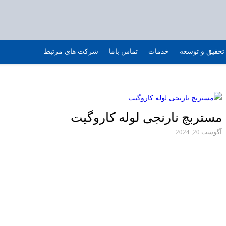
تحقیق و توسعه
خدمات
تماس باما
شرکت های مرتبط
مستربچ نارنجی لوله کاروگیت
آگوست 20, 2024