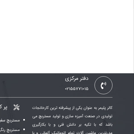
دفتر مرکزی
02155771015
پر ک
کالر پلیمر به عنوان یکی از پیشرفته ترین کارخانجات
تولیدی در صنعت آمیزه سازی و تولید مستربچ می
مستربچ سفی
باشد که با تکیه بر دانش فنی و با بکارگیری
مستربچ رنگ
مدرنترین ماشین آلات تمام اتوماتیک آلمانی و با