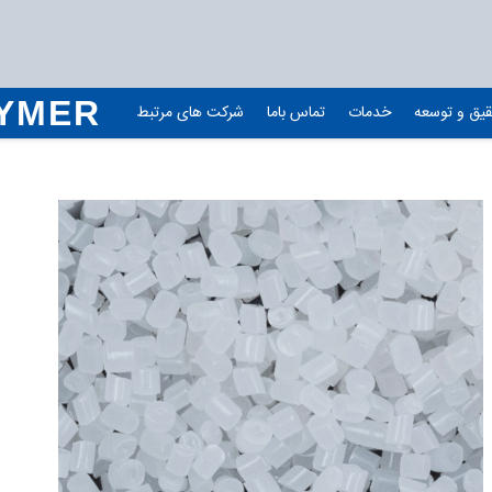
YMER
یق و توسعه
خدمات
تماس باما
شرکت های مرتبط