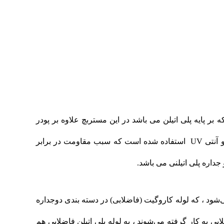
 پایه پلی اتیلن می باشد در این مستربچ علاوه بر پودر
پیگمنت مرغوب مرغوب رنگ از افزودنی هایی مانند آنتی اکسیدانت و آنتی UV استفاده شده است که سبب مقاومت در برابر
داره پلی اتیلنی می باشد.
‌شود ، که لوله کاروگیت (فاضلابی) در دسته ‌بندی دوجداره
بی به کار گرفته می‌شوند ، به لوله پلی اتیلن فاضلابی هم