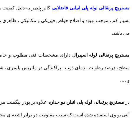
مستربچ پرتقالی لوله پلی اتیلنی فاضلابی
کالر پلیمر به دلیل کیفیت 
بسیار کم ، موجب بهبود و اصلاح خواص فیزیکی و مکانیکی ، ظاهری 
می باشد.
مستربچ پرتقالی لوله اسپیرال
دارای مشخصات فنى مطلوب و خاص ا
سطح ، درصد رطوبت ، دمای ذوب ، پراکندگی در ماتریس پلیمری ، 
و ….
در
مستربچ پرتقالی لوله پلی اتیلن دو جداره
علاوه بر پودر پیگمنت مرغ
آنتی یو وی استفاده شده است که سبب مقاومت در برابر اشعه ی مخرب UV موجود در نور خورشید می