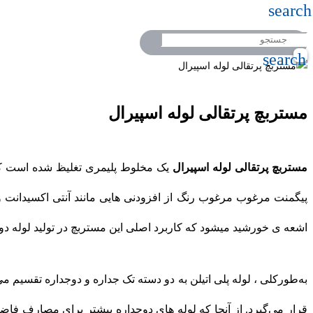
search
search
مستربچ پرتقالی لوله اسپیرال
مستربچ پرتقالی لوله اسپیرال
یک مخلوط پلیمری تغلیظ شده است که بر
اشعه ی خورشید میشود که کاربرد اصلی این مستربچ در تولید لوله دو ج
به‌طورکلی ، لوله پلی اتیلن به دو دسته تک جداره و دوجداره تقسیم می
قرار می‌گیرد. از آنجا که لوله های دوجداره بیشتر برای مصارف فاضلا