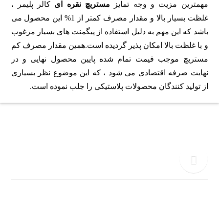
مهمترین مزیت و وجه تمایز
مستربچ نقره ای
کالر پلیمر ،
غلظت بسیار بالا و مقدار مصرف کمتر از 1% این محصول می
باشد که این مهم به دلیل استفاده از پیگمنت های بسیار مرغوب
و با غلظت بالا امکان پذیر گردیده است.همین مقدار مصرف کم
مستربچ موجب قیمت تمام شده پایین محصول نهایی و در
نهایت صرفه اقتصادی می شود ، که این موضوع نظر بسیاری
از تولید کنندگان محصولات پلاستیکی را جلب نموده است.
دفتر مرکزی
02155771015
تلفن
09917495549
کالر پلیمر به عنوان یکی از پیشرفته ترین کارخانجات تولیدی در صنعت آمیزه
سازی و تولید مستربچ می باشد که با تکیه بر دانش فنی و با بکارگیری