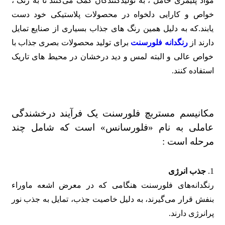
مواد پلیمری حامل ، به تولیدکنندگان کمک می‌کنند تا به رنگ ،
خواص و کارایی دلخواه در محصولات پلاستیکی خود دست
یابند.که به دلیل همین رنگ های جذاب بسیاری از صنایع تمایل
دارند از
رنگدانه فلورسنت
برای تولید محصولات بصری جذاب با
خواص عالی و البته لمس و دید درخشان در محیط‌ های تاریک
استفاده کنند.
مکانیسم مستربچ فلورسنت یک فرآیند درخشندگی
عاملی به نام «فلورسانس» است که شامل چند
مرحله است :
1.
جذب انرژی
رنگدانه‌های فلورسنت هنگامی که در معرض اشعه ماوراء
بنفش قرار‌ می‌گیرند، به دلیل خاصیت جذب، تمایل به جذب نور
پرانرژی دارند.