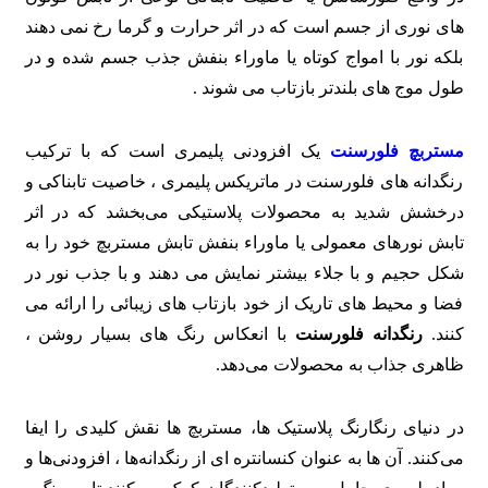
های نوری از جسم است که در اثر حرارت و گرما رخ نمی دهند
بلکه نور با امواج کوتاه یا ماوراء بنفش جذب جسم شده و در
طول موج های بلندتر بازتاب می شوند .
مستربچ فلورسنت
یک افزودنی پلیمری است که با ترکیب
رنگدانه‌ های فلورسنت در ماتریکس پلیمری ، خاصیت تابناکی و
درخشش شدید به محصولات پلاستیکی می‌بخشد
که در اثر
تابش نورهای معمولی یا ماوراء بنفش تابش مستربچ خود را به
شکل حجیم و با جلاء بیشتر نمایش می دهند و با جذب نور در
فضا و محیط های تاریک از خود بازتاب های زیبائی را ارائه می
کنند.
رنگدانه فلورسنت
با انعکاس رنگ‌ های بسیار روشن ،
ظاهری جذاب به محصولات می‌دهد.
در دنیای رنگارنگ پلاستیک‌ ها، مستربچ‌ ها نقش کلیدی را ایفا
می‌کنند. آن‌ ها به عنوان کنسانتره‌ ای از رنگدانه‌ها ، افزودنی‌ها و