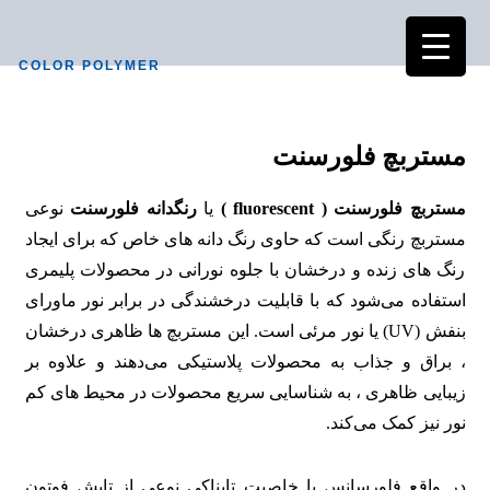
COLOR POLYMER
مستربچ فلورسنت
مستربچ فلورسنت ( fluorescent )
یا
رنگدانه فلورسنت
نوعی
مستربچ رنگی است که حاوی رنگ ‌دانه ‌های خاص که برای ایجاد
رنگ‌ های زنده و درخشان با جلوه نورانی در محصولات پلیمری
استفاده می‌شود که با قابلیت درخشندگی در برابر نور ماورای
بنفش (UV) یا نور مرئی است. این مستربچ‌ ها ظاهری درخشان
، براق و جذاب به محصولات پلاستیکی می‌دهند و علاوه بر
زیبایی ظاهری ، به شناسایی سریع محصولات در
محیط‌ های کم
‌نور نیز کمک می‌کند.
در واقع فلورسانس یا خاصیت تابناکی نوعی از تابش فوتون