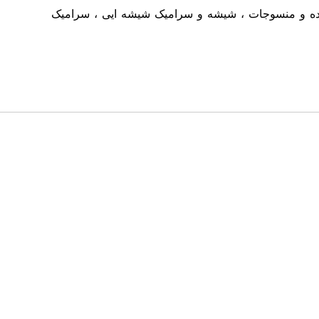
شده و منسوجات ، شیشه و سرامیک شیشه ایی ، سرامیک
انجات تولیدی در صنعت آمیزه سازی و تولید مستربچ می باشد که با تکیه بر دانش فنی و
 تولید محصولات با کیفیتی همچون ؛ مستربچ سفید ، مستربچ مشکی ، مستربچ رنگی ، افز