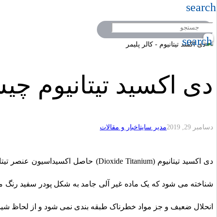
search
search
دی اکسید تیتانیوم چ
دسامبر 29, 2019
مدیر سایت
اخبار و مقالات
شناخته می شود که یک ماده غیر آلی جامد به شکل پودر سفید رنگ می ب
انحلال ضعیف و جز مواد خطرناک طبقه بندی نمی شود و از لحاظ شیم